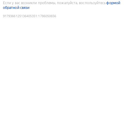
Если у вас возникли проблемы, пожалуйста, воспользуйтесь
формой
обратной связи
9179366125136405351
:
1786050656