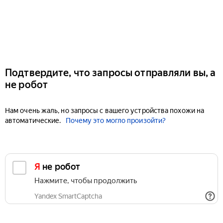
Подтвердите, что запросы отправляли вы, а
не робот
Нам очень жаль, но запросы с вашего устройства похожи на
автоматические.
Почему это могло произойти?
Я не робот
Нажмите, чтобы продолжить
Yandex SmartCaptcha