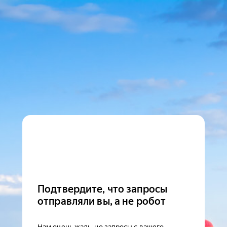
Подтвердите, что запросы
отправляли вы, а не робот