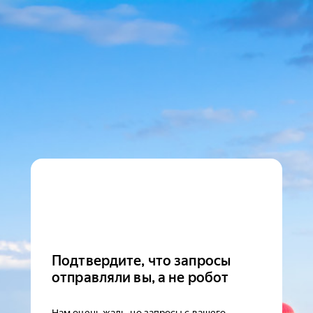
Подтвердите, что запросы
отправляли вы, а не робот