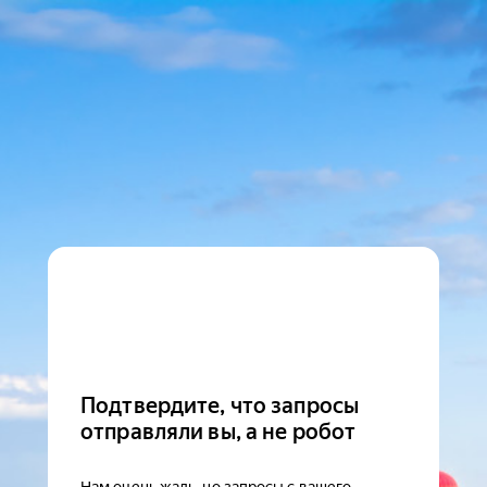
Подтвердите, что запросы
отправляли вы, а не робот