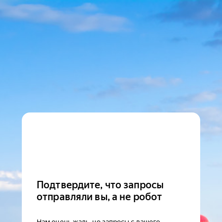
Подтвердите, что запросы
отправляли вы, а не робот