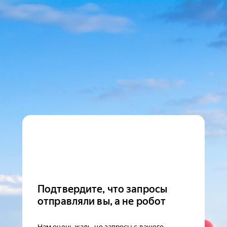
Подтвердите, что запросы
отправляли вы, а не робот