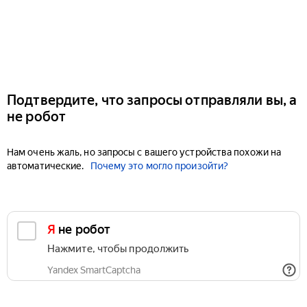
Подтвердите, что запросы отправляли вы, а
не робот
Нам очень жаль, но запросы с вашего устройства похожи на
автоматические.
Почему это могло произойти?
Я не робот
Нажмите, чтобы продолжить
Yandex SmartCaptcha