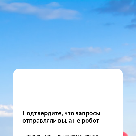
Подтвердите, что запросы
отправляли вы, а не робот