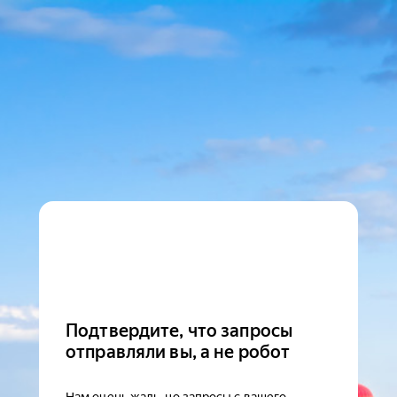
Подтвердите, что запросы
отправляли вы, а не робот