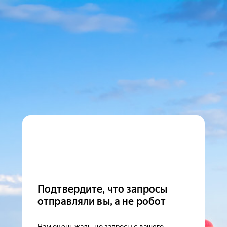
Подтвердите, что запросы
отправляли вы, а не робот