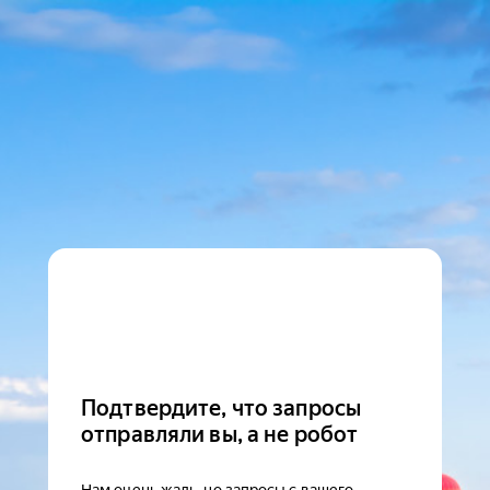
Подтвердите, что запросы
отправляли вы, а не робот