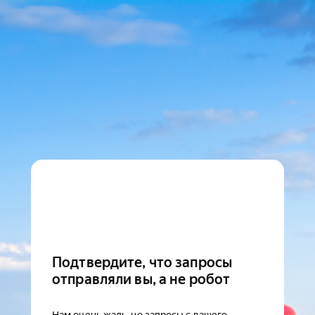
Подтвердите, что запросы
отправляли вы, а не робот