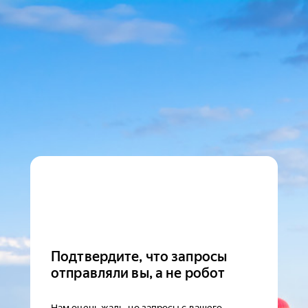
Подтвердите, что запросы
отправляли вы, а не робот