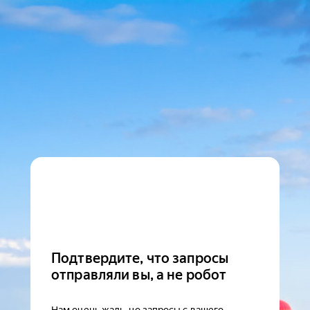
Подтвердите, что запросы
отправляли вы, а не робот