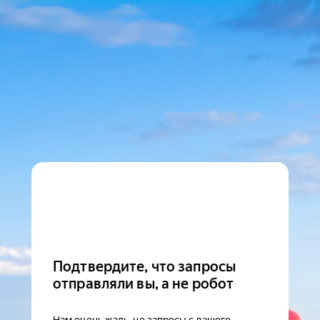
Подтвердите, что запросы
отправляли вы, а не робот