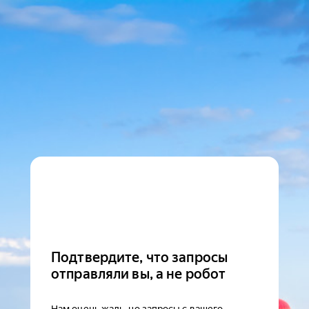
Подтвердите, что запросы
отправляли вы, а не робот