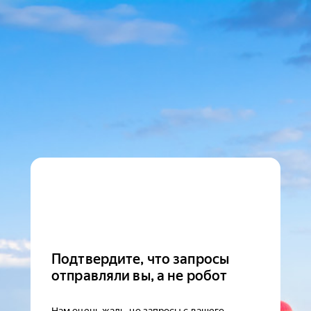
Подтвердите, что запросы
отправляли вы, а не робот