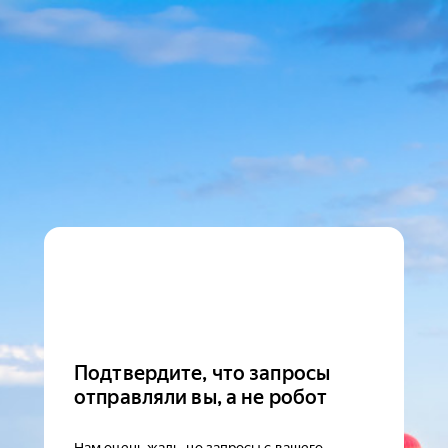
Подтвердите, что запросы
отправляли вы, а не робот