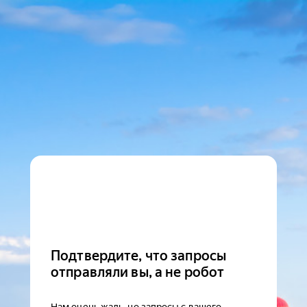
Подтвердите, что запросы
отправляли вы, а не робот