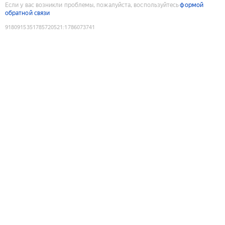
Если у вас возникли проблемы, пожалуйста, воспользуйтесь
формой
обратной связи
9180915351785720521
:
1786073741