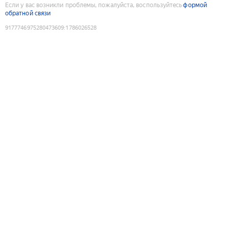
Если у вас возникли проблемы, пожалуйста, воспользуйтесь
формой
обратной связи
9177746975280473609
:
1786026528