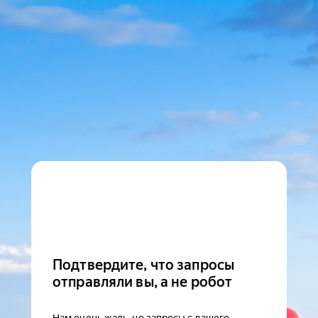
Подтвердите, что запросы
отправляли вы, а не робот