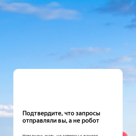
Подтвердите, что запросы
отправляли вы, а не робот