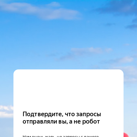
Подтвердите, что запросы
отправляли вы, а не робот