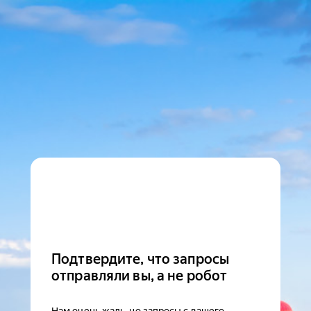
Подтвердите, что запросы
отправляли вы, а не робот