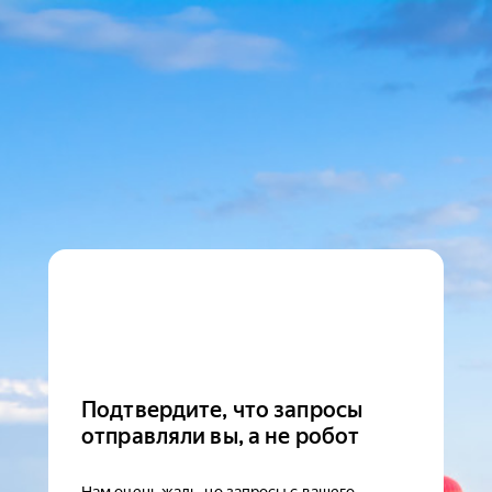
Подтвердите, что запросы
отправляли вы, а не робот