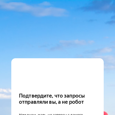
Подтвердите, что запросы
отправляли вы, а не робот