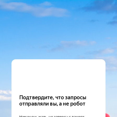
Подтвердите, что запросы
отправляли вы, а не робот