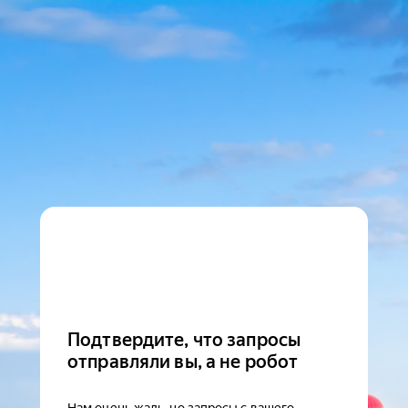
Подтвердите, что запросы
отправляли вы, а не робот