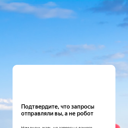
Подтвердите, что запросы
отправляли вы, а не робот