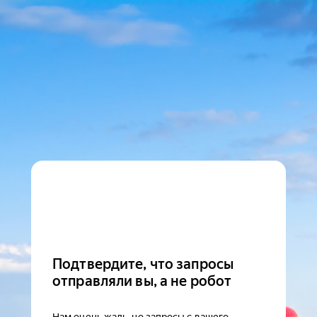
Подтвердите, что запросы
отправляли вы, а не робот