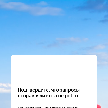
Подтвердите, что запросы
отправляли вы, а не робот