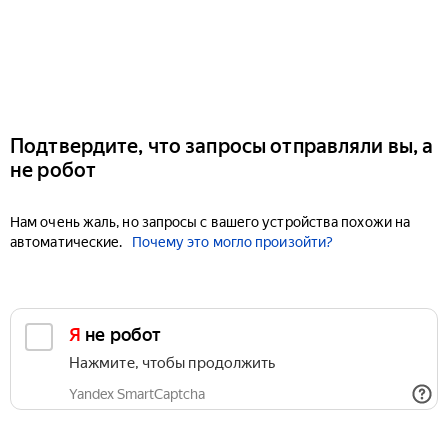
Подтвердите, что запросы отправляли вы, а
не робот
Нам очень жаль, но запросы с вашего устройства похожи на
автоматические.
Почему это могло произойти?
Я не робот
Нажмите, чтобы продолжить
Yandex SmartCaptcha