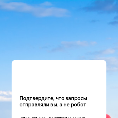
Подтвердите, что запросы
отправляли вы, а не робот