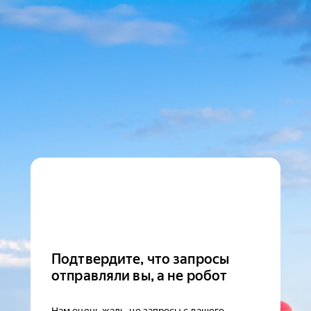
Подтвердите, что запросы
отправляли вы, а не робот