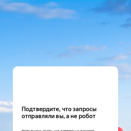
Подтвердите, что запросы
отправляли вы, а не робот