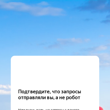
Подтвердите, что запросы
отправляли вы, а не робот