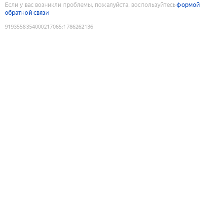
Если у вас возникли проблемы, пожалуйста, воспользуйтесь
формой
обратной связи
9193558354000217065
:
1786262136