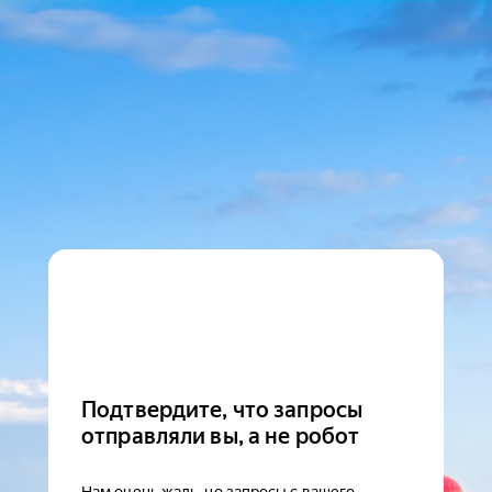
Подтвердите, что запросы
отправляли вы, а не робот