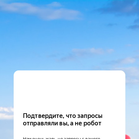
Подтвердите, что запросы
отправляли вы, а не робот