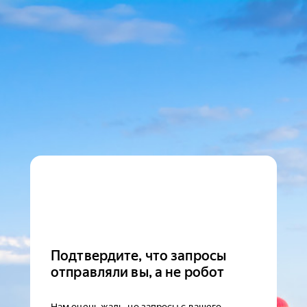
Подтвердите, что запросы
отправляли вы, а не робот