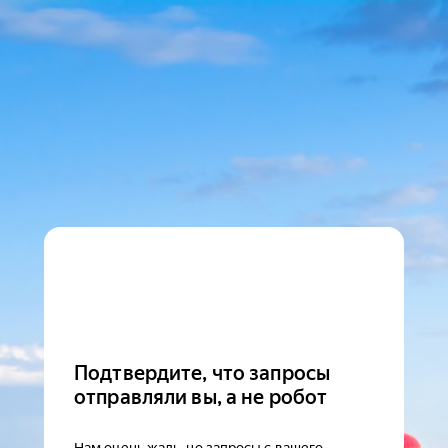
Подтвердите, что запросы
отправляли вы, а не робот