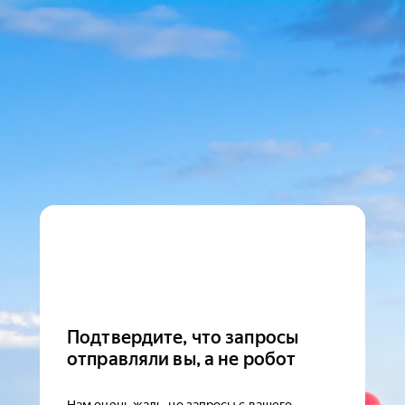
Подтвердите, что запросы
отправляли вы, а не робот