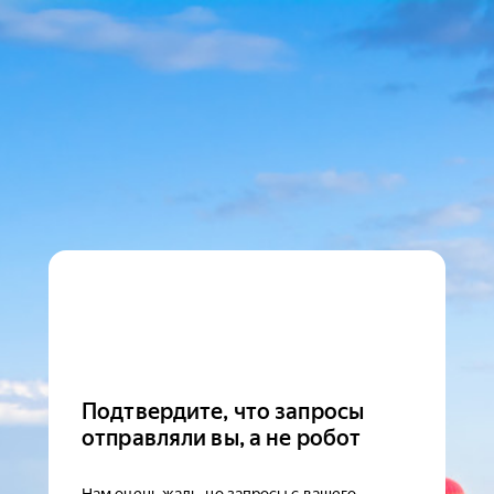
Подтвердите, что запросы
отправляли вы, а не робот