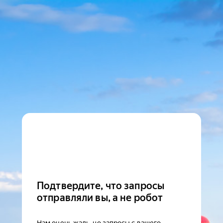
Подтвердите, что запросы
отправляли вы, а не робот