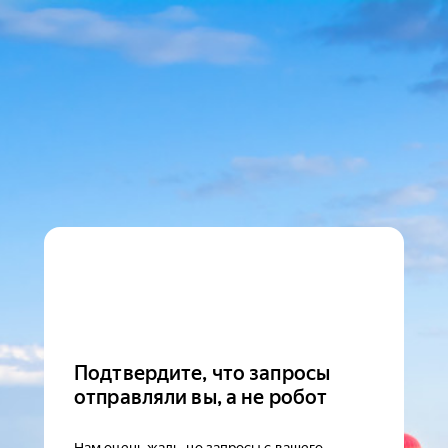
Подтвердите, что запросы
отправляли вы, а не робот