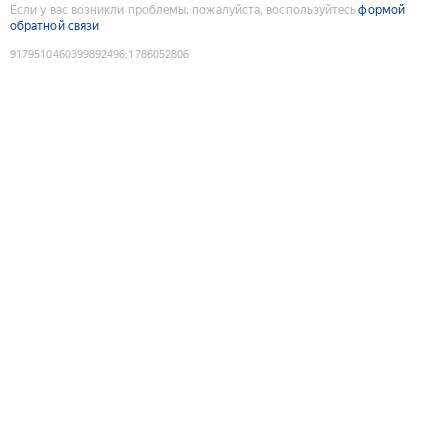
Если у вас возникли проблемы, пожалуйста, воспользуйтесь
формой
обратной связи
9179510460399892496
:
1786052806