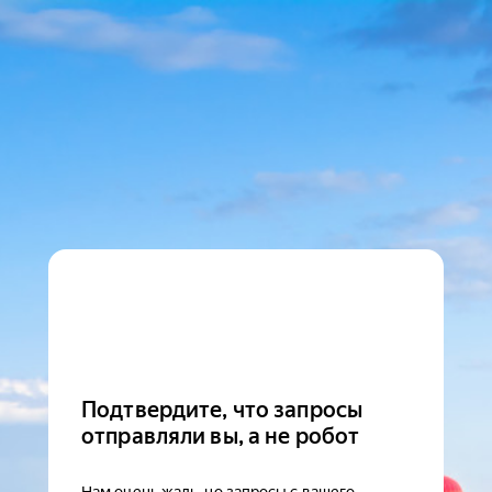
Подтвердите, что запросы
отправляли вы, а не робот