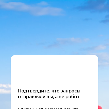
Подтвердите, что запросы
отправляли вы, а не робот